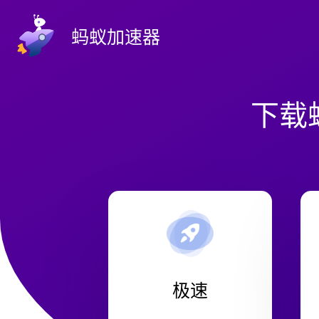
蚂蚁加速器
下载
极速