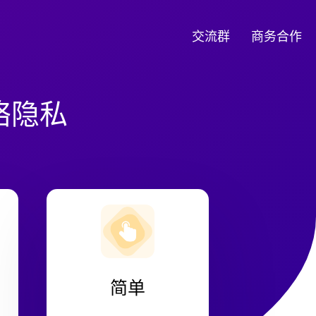
交流群
商务合作
络隐私
简单