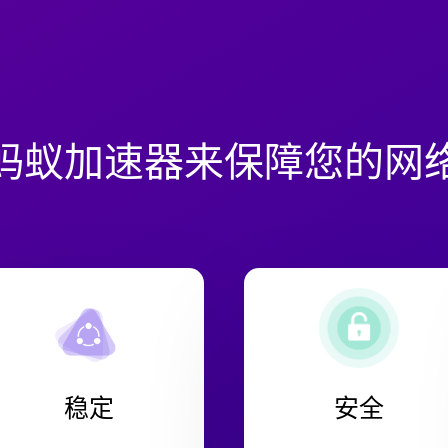
蚂蚁加速器来保障您的网
稳定
安全